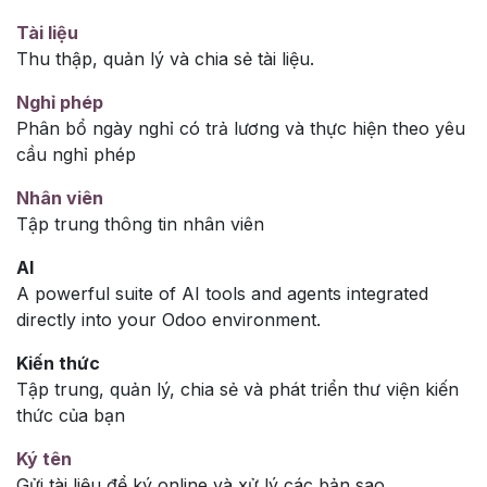
Tài liệu
Thu thập, quản lý và chia sẻ tài liệu.
Nghỉ phép
Phân bổ ngày nghỉ có trả lương và thực hiện theo yêu
cầu nghỉ phép
Nhân viên
Tập trung thông tin nhân viên
AI
A powerful suite of AI tools and agents integrated
directly into your Odoo environment.
Kiến thức
Tập trung, quản lý, chia sẻ và phát triển thư viện kiến
thức của bạn
Ký tên
Gửi tài liệu để ký online và xử lý các bản sao