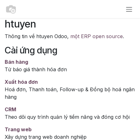
Bỏ qua để đến Nội dung
htuyen
Thông tin về htuyen Odoo,
một ERP open source
.
Cài ứng dụng
Bán hàng
Từ báo giá thành hóa đơn
Xuất hóa đơn
Hoá đơn, Thanh toán, Follow-up & Đồng bộ hoá ngân
hàng
CRM
Theo dõi quy trình quản lý tiềm năng và đóng cơ hội
Trang web
Xây dựng trang web doanh nghiệp